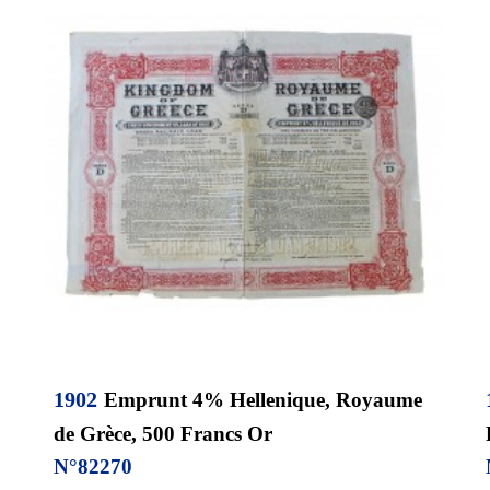
19
02
Emprunt 4% Hellenique, Royaume
de Grèce, 500 Francs Or
N°
82270