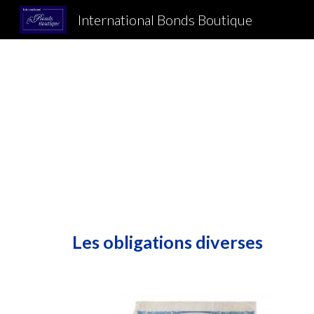
International Bonds Boutique
Sk
Les obligations
diverses