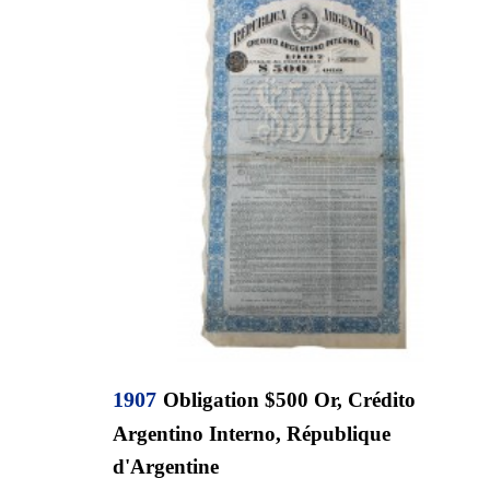
19
07
Obligation $500 Or, Crédito
Argentino Interno, République
d'Argentine