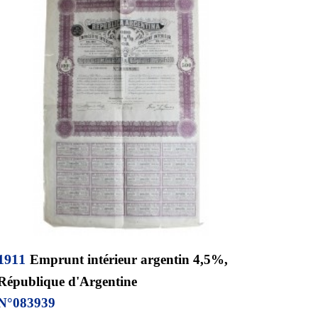
191
1
Emprunt intérieur argentin 4,5%,
République d'Argentine
N°
083939